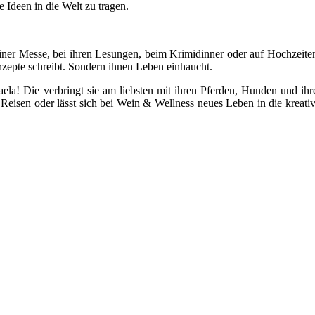
re Ideen in die Welt zu tragen.
einer Messe, bei ihren Lesungen, beim Krimidinner oder auf Hochzeite
onzepte schreibt. Sondern ihnen Leben einhaucht.
aela! Die verbringt sie am liebsten mit ihren Pferden, Hunden und ih
Reisen oder lässt sich bei Wein & Wellness neues Leben in die kreati