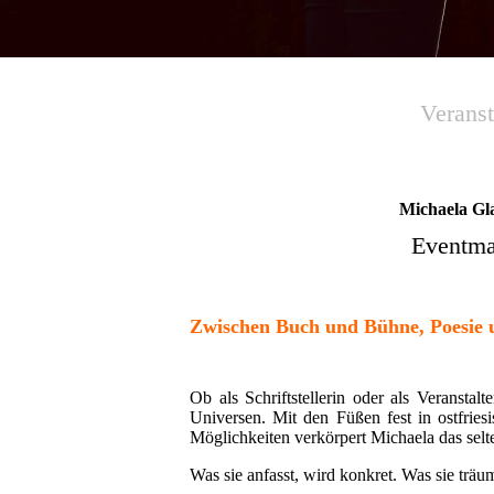
Veranst
Michaela Gl
Eventman
Zwischen Buch und Bühne, Poesie
Ob als Schriftstellerin oder als Veransta
Universen. Mit den Füßen fest in ostfri
Möglichkeiten verkörpert Michaela das selt
Was sie anfasst, wird konkret. Was sie träu