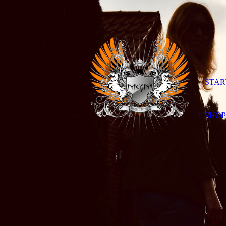
STAR
SHO