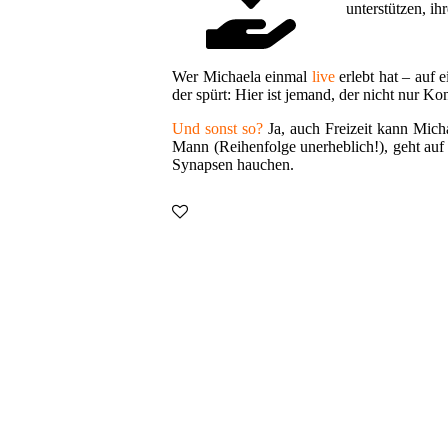
unterstützen, ih
Wer Michaela einmal
live
erlebt hat – auf 
der spürt: Hier ist jemand, der nicht nur K
Und sonst so?
Ja, auch Freizeit kann Mich
Mann (Reihenfolge unerheblich!), geht auf 
Synapsen hauchen.