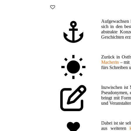
Aufgewachsen
sich in den be
abstrakte Konz
Geschichten erz
Zurück in Ostf
Macherin
– mit 
fürs Schreiben 
Inzwischen ist
Pseudonymen, e
bringt mit For
und Veranstalt
Dabei ist sie se
aus weiteren